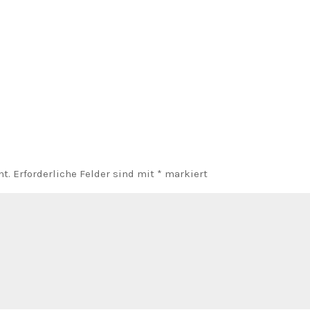
ht.
Erforderliche Felder sind mit
*
markiert