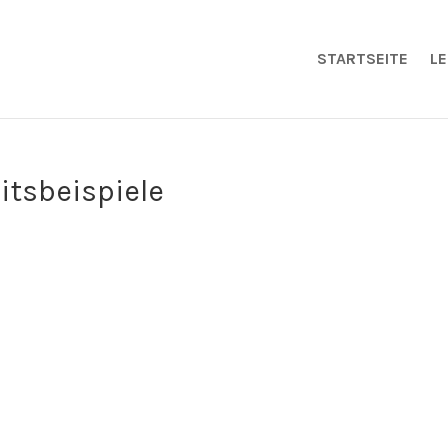
STARTSEITE
L
itsbeispiele