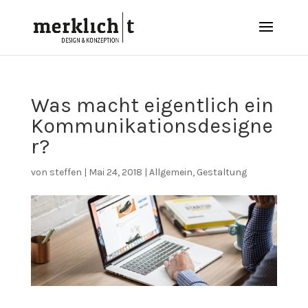
Was macht eigentlich ein
Kommunikationsdesigne
r?
von
steffen
|
Mai 24, 2018
|
Allgemein
,
Gestaltung