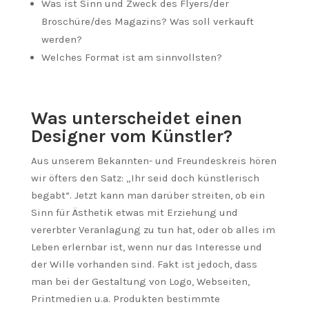
Was ist Sinn und Zweck des Flyers/der
Broschüre/des Magazins? Was soll verkauft
werden?
Welches Format ist am sinnvollsten?
Was unterscheidet einen
Designer vom Künstler?
Aus unserem Bekannten- und Freundeskreis hören
wir öfters den Satz: „Ihr seid doch künstlerisch
begabt“. Jetzt kann man darüber streiten, ob ein
Sinn für Ästhetik etwas mit Erziehung und
vererbter Veranlagung zu tun hat, oder ob alles im
Leben erlernbar ist, wenn nur das Interesse und
der Wille vorhanden sind. Fakt ist jedoch, dass
man bei der Gestaltung von Logo, Webseiten,
Printmedien u.a. Produkten bestimmte