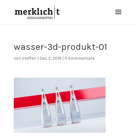
wasser-3d-produkt-01
von
steffen
|
Dez. 2, 2019
|
0 Kommentare