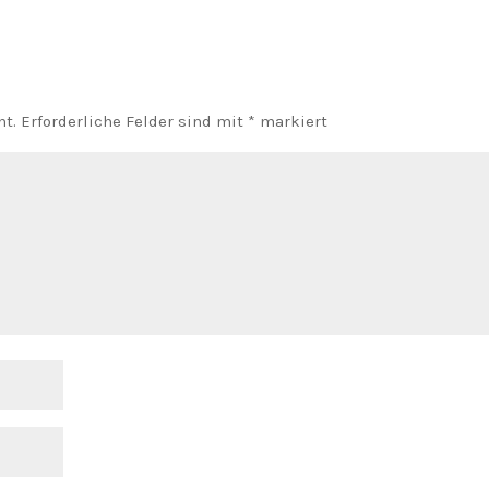
ht.
Erforderliche Felder sind mit
*
markiert