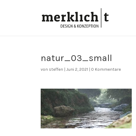
natur_03_small
von
steffen
|
Juni 2, 2021
|
0 Kommentare