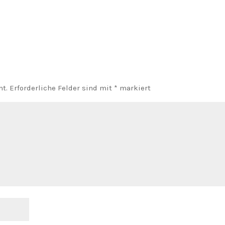
ht.
Erforderliche Felder sind mit
*
markiert