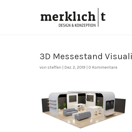
3D Messestand Visual
von
steffen
|
Dez. 2, 2019
|
0 Kommentare