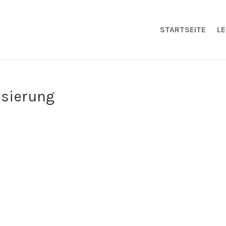
STARTSEITE
L
isierung