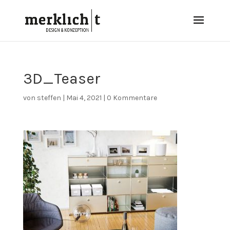
3D_Teaser
von
steffen
|
Mai 4, 2021
|
0 Kommentare